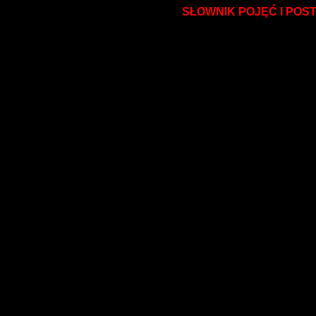
SŁOWNIK POJĘĆ I POS